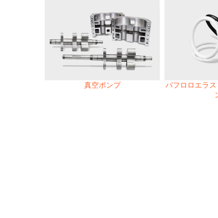
真空ポンプ
パフロロエラスト