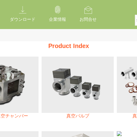
ダウンロード
企業情報
お問合せ
Product Index
真空チャンバー
真空バルブ
真