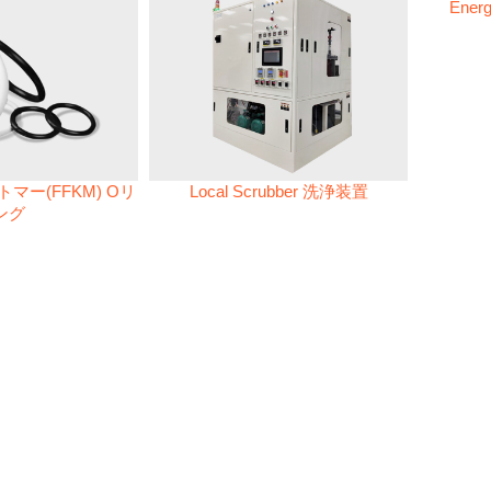
Energ
マー(FFKM) Oリ
Local Scrubber 洗浄装置
ング