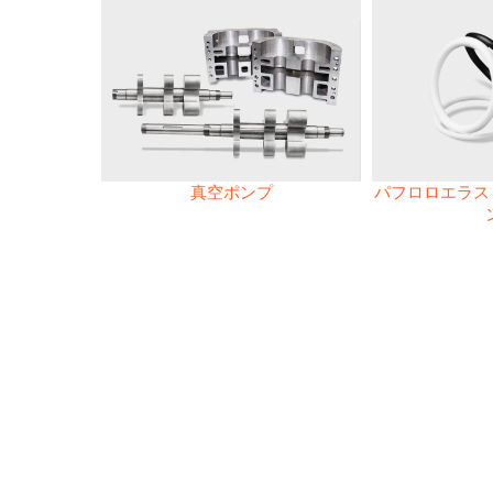
真空ポンプ
パフロロエラスト