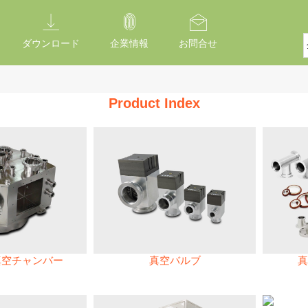
ダウンロード
企業情報
お問合せ
Product Index
真空チャンバー
真空バルブ
真