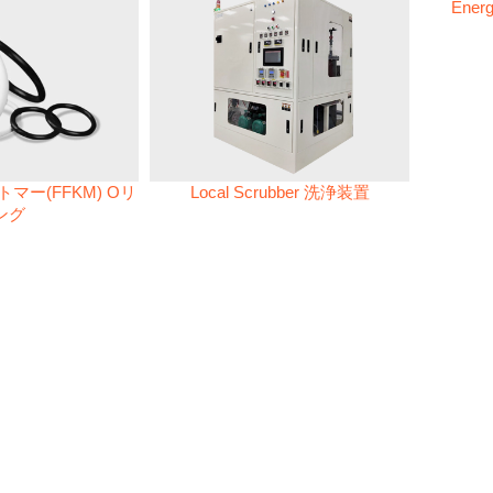
Energ
マー(FFKM) Oリ
Local Scrubber 洗浄装置
ング