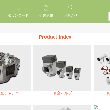
ダウンロード
企業情報
お問合せ
Product Index
真空チャンバー
真空バルブ
真