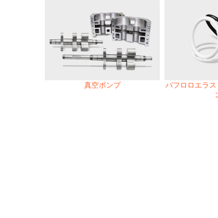
真空ポンプ
パフロロエラスト