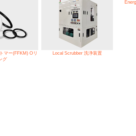
Energ
マー(FFKM) Oリ
Local Scrubber 洗浄装置
ング