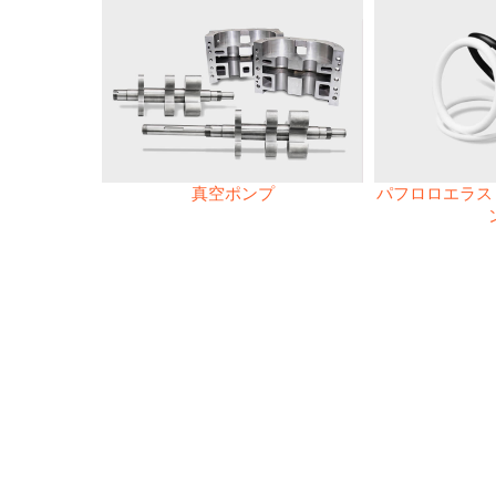
真空ポンプ
パフロロエラスト