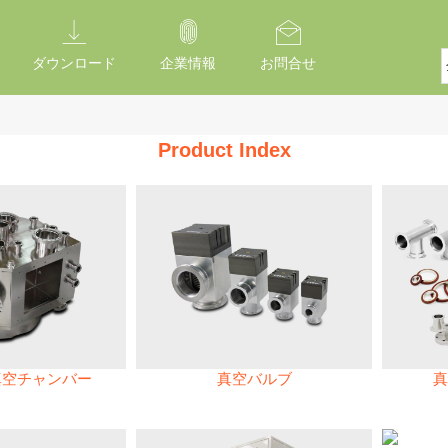
ダウンロード
企業情報
お問合せ
Product Index
真空チャンバー
真空バルブ
真