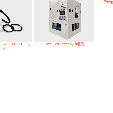
Energ
マー(FFKM) Oリ
Local Scrubber 洗浄装置
ング