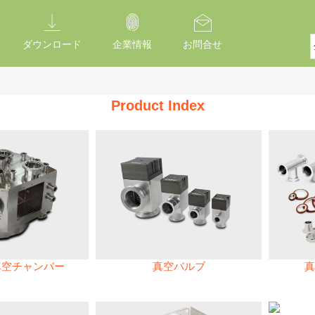
ダウンロード
企業情報
お問合せ
Product Index
真空チャンバー
真空バルブ
真