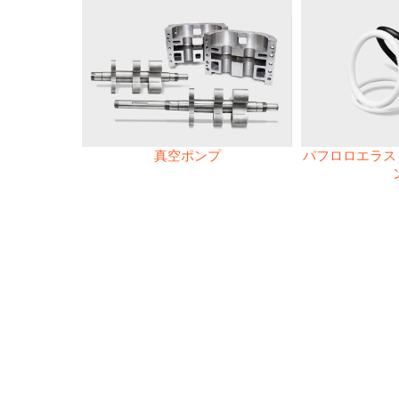
真空ポンプ
パフロロエラスト