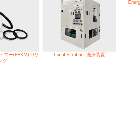
Energ
マー(FFKM) Oリ
Local Scrubber 洗浄装置
ング