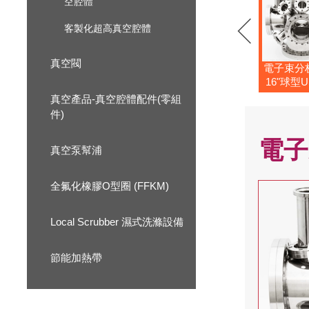
空腔體
客製化超高真空腔體
真空閥
電子束分
16"球型
高真空
真空產品-真空腔體配件(零組
件)
電子
真空泵幫浦
全氟化橡膠O型圈 (FFKM)
Local Scrubber 濕式洗滌設備
節能加熱帶