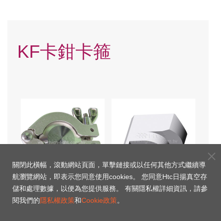
KF卡鉗卡箍
關閉此橫幅，滾動網站頁面，單擊鏈接或以任何其他方式繼續導
航瀏覽網站，即表示您同意使用cookies。 您同意Htc日揚真空存
儲和處理數據，以便為您提供服務。 有關隱私權詳細資訊，請參
KF真空法蘭卡箝
KF法蘭釘卡箝
閱我們的
隱私權政策
和
Cookie政策
。