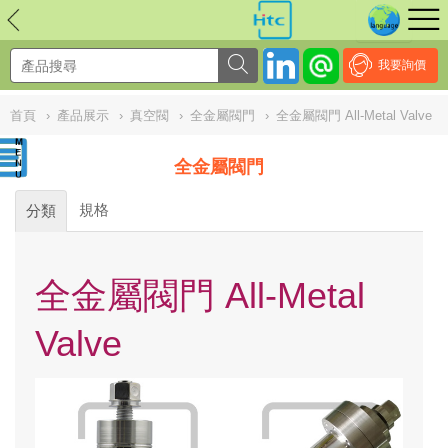
NULL
//
我要詢價
首頁
›
產品展示
›
真空閥
›
全金屬閥門
›
全金屬閥門 All-Metal Valve
全金屬閥門
規格
分類
全金屬閥門 All-Metal
Valve