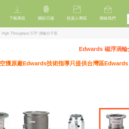
下載專區
關於日揚
投資人專區
聯絡我們
High Throughput STP 渦輪分子泵
Edwards 磁浮渦
真空獲原廠Edwards技術指導只提供台灣區Edwa
。