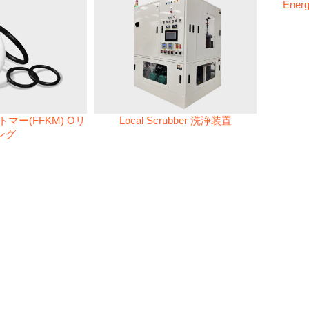
Energ
マー(FFKM) Oリ
Local Scrubber 洗浄装置
ング