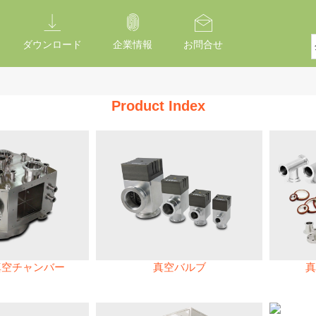
ダウンロード
企業情報
お問合せ
Product Index
真空チャンバー
真空バルブ
真