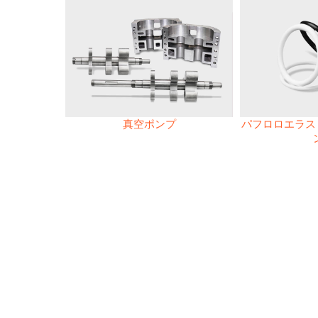
真空ポンプ
パフロロエラスト