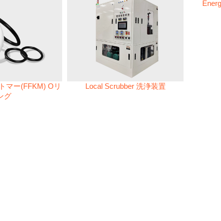
Energ
マー(FFKM) Oリ
Local Scrubber 洗浄装置
ング