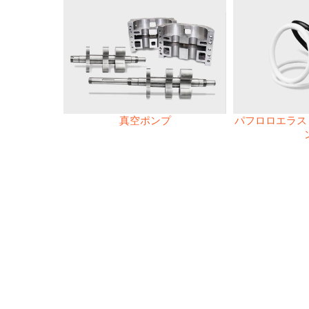
真空ポンプ
パフロロエラスト