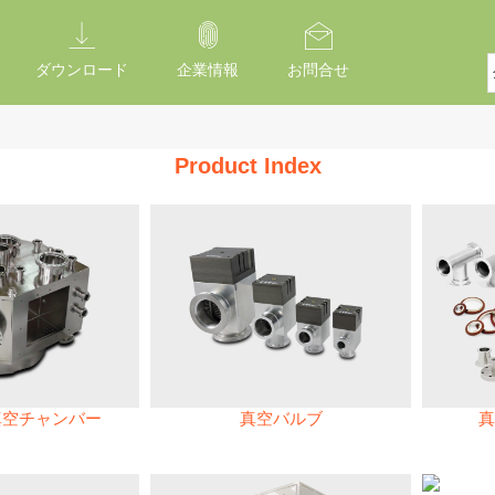
ダウンロード
企業情報
お問合せ
Product Index
真空チャンバー
真空バルブ
真