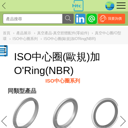
NULL
//
我要詢價
首頁
›
產品展示
›
真空產品-真空腔體配件(零組件)
›
真空中心圈/O型
環
›
ISO中心圈系列
›
ISO中心圈(歐規)加O'Ring(NBR)
ISO中心圈(歐規)加
O'Ring(NBR)
ISO中心圈系列
同類型產品