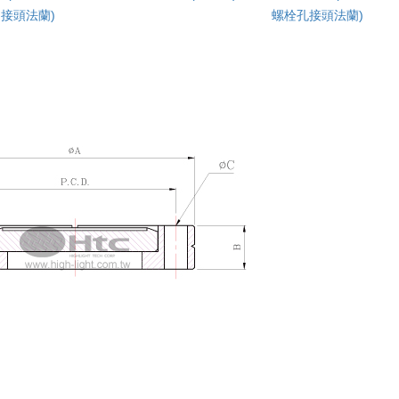
接頭法蘭)
螺栓孔接頭法蘭)