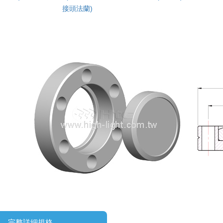
接頭法蘭)
完整詳細規格