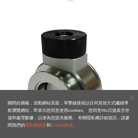
關閉此橫幅，滾動網站頁面，單擊鏈接或以任何其他方式繼續導
航瀏覽網站，即表示您同意使用cookies。 您同意Htc日揚真空存
儲和處理數據，以便為您提供服務。 有關隱私權詳細資訊，請參
閱我們的
隱私權政策
和
Cookie政策
。