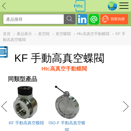
NULL
//
我要詢價
首頁
›
產品展示
›
真空閥
›
真空蝶閥
›
Htc高真空手動蝶閥
›
KF 手
動高真空蝶閥
KF 手動高真空蝶閥
Htc高真空手動蝶閥
同類型產品
KF 手動高真空蝶閥
ISO-F 手動高真空蝶
閥