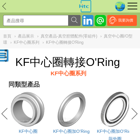
NULL
//
我要詢價
首頁
›
產品展示
›
真空產品-真空腔體配件(零組件)
›
真空中心圈/O型
環
›
KF中心圈系列
›
KF中心圈轉接O'Ring
KF中心圈轉接O'Ring
KF中心圈系列
同類型產品
KF中心圈
KF中心圈加O'Ring
KF中心圈加O'Ring
與外圈