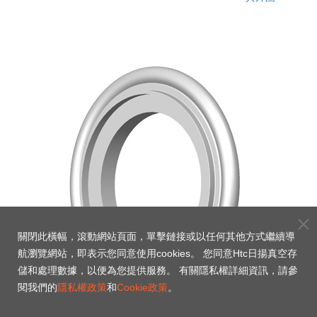
關閉此橫幅，滾動網站頁面，單擊鏈接或以任何其他方式繼續導
航瀏覽網站，即表示您同意使用cookies。 您同意Htc日揚真空存
儲和處理數據，以便為您提供服務。 有關隱私權詳細資訊，請參
閱我們的
隱私權政策
和
Cookie政策
。