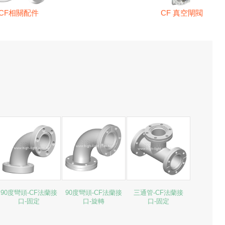
CF相關配件
CF 真空閘閥
90度彎頭-CF法蘭接
90度彎頭-CF法蘭接
三通管-CF法蘭接
口-固定
口-旋轉
口-固定