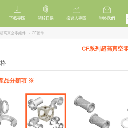
下載專區
關於日揚
投資人專區
聯絡我們
列超高真空零組件
›
CF管件
CF系列超高真空
規格
產品分類項 ※