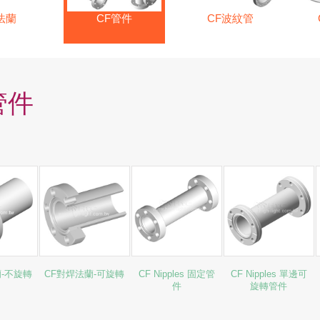
法蘭
CF管件
CF波紋管
管件
蘭-不旋轉
CF對焊法蘭-可旋轉
CF Nipples 固定管
CF Nipples 單邊可
件
旋轉管件