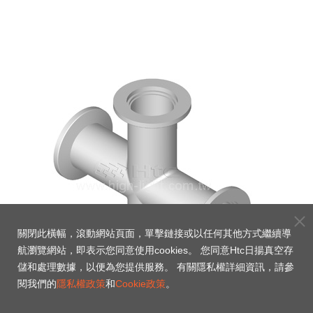
關閉此橫幅，滾動網站頁面，單擊鏈接或以任何其他方式繼續導
航瀏覽網站，即表示您同意使用cookies。 您同意Htc日揚真空存
儲和處理數據，以便為您提供服務。 有關隱私權詳細資訊，請參
閱我們的
隱私權政策
和
Cookie政策
。