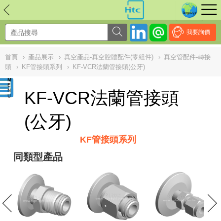
NULL
//
我要詢價
首頁
›
產品展示
›
真空產品-真空腔體配件(零組件)
›
真空管配件-轉接
頭
›
KF管接頭系列
›
KF-VCR法蘭管接頭(公牙)
KF-VCR法蘭管接頭
(公牙)
KF管接頭系列
同類型產品