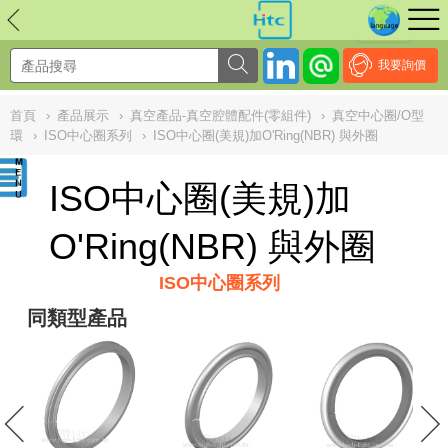
NULL
//
我要詢價
首頁
›
產品展示
›
真空產品-真空腔體配件(零組件)
›
真空中心圈/O型
環
›
ISO中心圈系列
›
ISO中心圈(美規)加O'Ring(NBR) 與外圈
ISO中心圈(美規)加
O'Ring(NBR) 與外圈
ISO中心圈系列
同類型產品