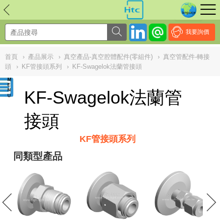
NULL
//
我要詢價
首頁
›
產品展示
›
真空產品-真空腔體配件(零組件)
›
真空管配件-轉接
頭
›
KF管接頭系列
›
KF-Swagelok法蘭管接頭
KF-Swagelok法蘭管
接頭
KF管接頭系列
同類型產品