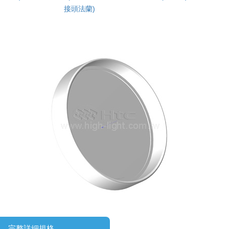
接頭法蘭)
完整詳細規格