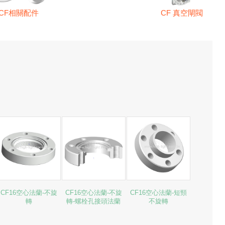
CF相關配件
CF 真空閘閥
CF16空心法蘭-不旋
CF16空心法蘭-不旋
CF16空心法蘭-短頸
轉
轉-螺栓孔接頭法蘭
不旋轉