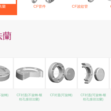
法蘭
CF管件
CF波紋管
法蘭
不旋轉)
CF封蓋(不旋轉-螺
CF封蓋(可旋轉)
CF封蓋(可旋轉-螺
栓孔接頭法蘭)
栓孔接頭法蘭)