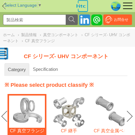
NULL
//
Select Language
▼
お問合せ
ホーム
›
製品情報
›
真空コンポーネント
›
CF シリーズ- UHV コンポ
ーネント
›
CF 真空フランジ
CF シリーズ- UHV コンポーネント
Specification
Category
※ Please select product classify ※
CF 真空フランジ
CF 継手
CF 真空金属ベロ