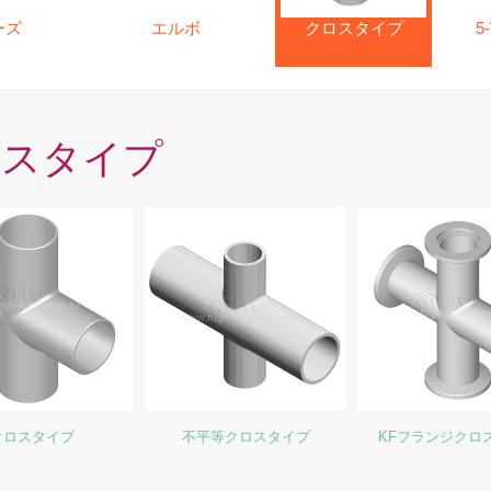
ーズ
エルボ
クロスタイプ
5
ロスタイプ
クロスタイプ
不平等クロスタイプ
KFフランジクロ