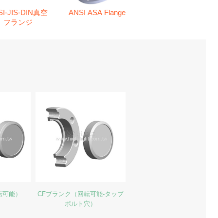
SI-JIS-DIN真空
ANSI ASA Flange
フランジ
転可能）
CFブランク（回転可能-タップ
ボルト穴）