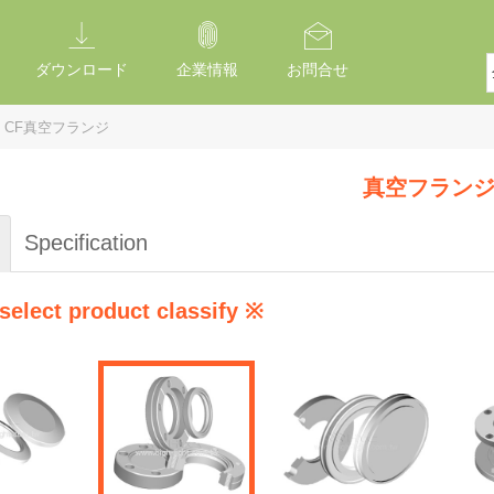
ダウンロード
企業情報
お問合せ
CF真空フランジ
真空フラン
Specification
select product classify ※