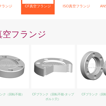
フランジ
CF真空フランジ
ISO真空フランジ
AN
真空フランジ
ランク（回転不能）
CFブランク（回転不能-タップ
CFブランク（回
ボルト穴）