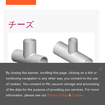
チーズ
By closing this banner, scrolling this page, clicking on a link or
continuing navigation in any other way, you consent to the use
チーズ
不平等チーズ
of cookies. You consent to Htc vacuum storage and processing
of the data for the purpose of providing you services. For more
information, please see our
Privacy Policy
&
Cookies.