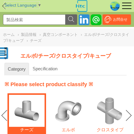
NULL
//
Select Language
▼
お問合せ
ホーム
›
製品情報
›
真空コンポーネント
›
エルボ/チーズ/クロスタイ
プ/キューブ
›
チーズ
エルボ/チーズ/クロスタイプ/キューブ
Specification
Category
※ Please select product classify ※
チーズ
エルボ
クロスタイプ
gs