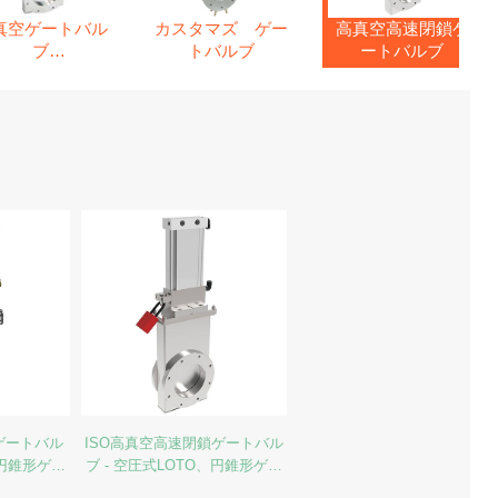
真空ゲートバル
カスタマズ ゲー
高真空高速閉鎖ゲ
ブ
トバルブ
ートバルブ
(潤滑油塗布)
ゲートバル
ISO高真空高速閉鎖ゲートバル
、円錐形ゲー
ブ - 空圧式LOTO、円錐形ゲー
ト