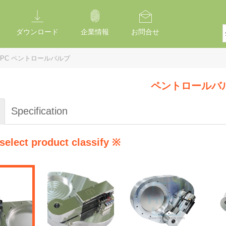
ダウンロード
企業情報
お問合せ
APC ペントロールバルブ
ペントロールバ
Specification
select product classify ※