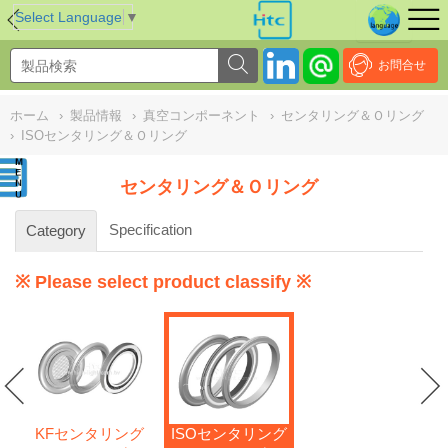
NULL
//
Select Language
▼
お問合せ
ホーム
›
製品情報
›
真空コンポーネント
›
センタリング＆Ｏリング
›
ISOセンタリング＆Ｏリング
センタリング＆Ｏリング
Specification
Category
※ Please select product classify ※
KFセンタリング
ISOセンタリング