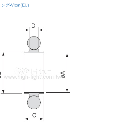
ング-Viton(EU)