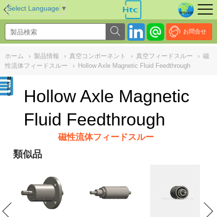
NULL
//
Select Language
▼
お問合せ
ホーム
›
製品情報
›
真空コンポーネント
›
真空フィードスルー
›
磁
性流体フィードスルー
›
Hollow Axle Magnetic Fluid Feedthrough
Hollow Axle Magnetic
Fluid Feedthrough
磁性流体フィードスルー
類似品