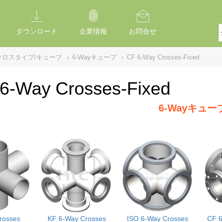
ダウンロード
企業情報
お問合せ
クロスタイプ/キューブ
›
6-Wayキューブ
›
CF 6-Way Crosses-Fixed
6-Way Crosses-Fixed
6-Wayキュー
rosses
KF 6-Way Crosses
ISO 6-Way Crosses
CF 6