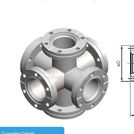
Complete Details