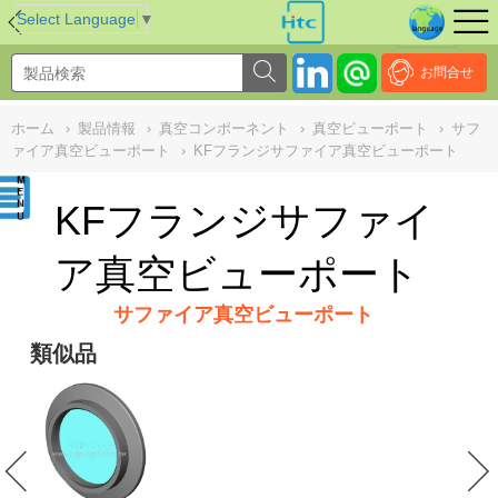
NULL
//
Select Language
▼
お問合せ
ホーム
›
製品情報
›
真空コンポーネント
›
真空ビューポート
›
サフ
ァイア真空ビューポート
›
KFフランジサファイア真空ビューポート
KFフランジサファイ
ア真空ビューポート
サファイア真空ビューポート
類似品