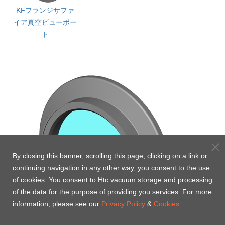
KFフランジサファ
イア真空ビューポー
ト
By closing this banner, scrolling this page, clicking on a link or
continuing navigation in any other way, you consent to the use
of cookies. You consent to Htc vacuum storage and processing
of the data for the purpose of providing you services. For more
information, please see our
Privacy Policy
&
Cookies.