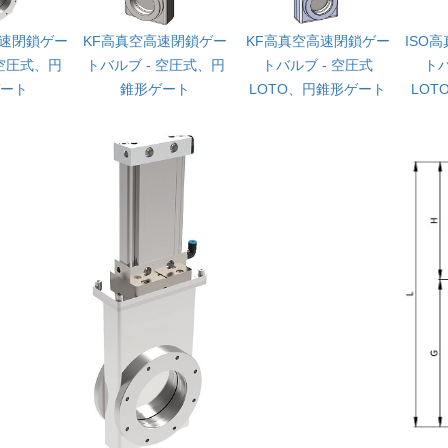
高速閉鎖ゲー
KF高真空高速閉鎖ゲー
KF高真空高速閉鎖ゲー
ISO
 空圧式、円
トバルブ - 空圧式、円
トバルブ - 空圧式
トバ
ート
錐形ゲート
LOTO、円錐形ゲート
LO