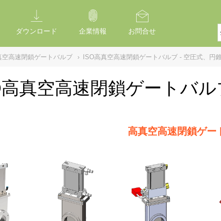
ダウンロード
企業情報
お問合せ
真空高速閉鎖ゲートバルブ
›
ISO高真空高速閉鎖ゲートバルブ - 空圧式、円
SO高真空高速閉鎖ゲートバル
高真空高速閉鎖ゲー