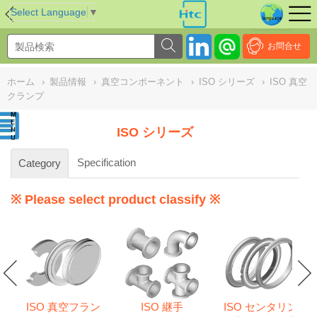
NULL
//
Select Language
▼
お問合せ
ホーム
›
製品情報
›
真空コンポーネント
›
ISO シリーズ
›
ISO 真空
クランプ
ISO シリーズ
Specification
Category
※ Please select product classify ※
ISO 真空フラン
ISO 継手
ISO センタリン