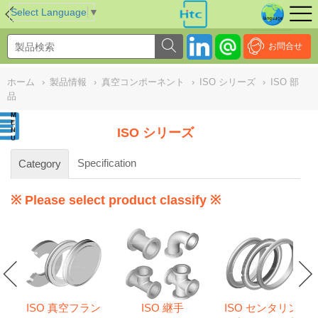
NULL
//
Select Language
▼
お問合せ
ホーム
›
製品情報
›
真空コンポーネント
›
ISO シリーズ
›
ISO 部
品
ISO シリーズ
Specification
Category
※ Please select product classify ※
ISO 真空フラン
ISO 継手
ISO センタリン