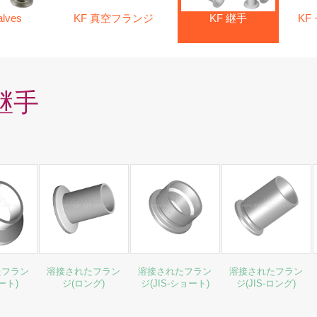
alves
KF 真空フランジ
KF 継手
KF
 継手
たフラン
溶接されたフラン
溶接されたフラン
溶接されたフラン
ート)
ジ(ロング)
ジ(JIS-ショート)
ジ(JIS-ロング)