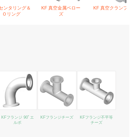
 センタリング＆
KF 真空金属ベロー
KF 真空クランプ
Ｏリング
ズ
KFフランジ 90ﾟエ
KFフランジチーズ
KFフランジ不平等
ルボ
チーズ