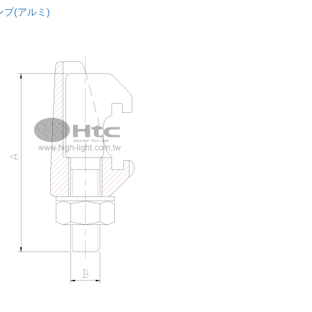
ンプ(アルミ)