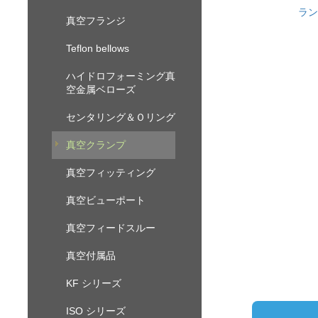
ラン
真空フランジ
Teflon bellows
ハイドロフォーミング真
空金属ベローズ
センタリング＆Ｏリング
真空クランプ
真空フィッティング
真空ビューポート
真空フィードスルー
真空付属品
KF シリーズ
ISO シリーズ