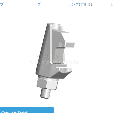
プ
プ
ランプ(アルミ)
Complete Details