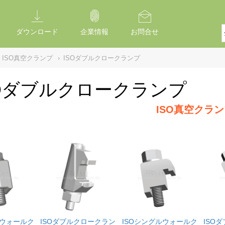
ダウンロード
企業情報
お問合せ
ISO真空クランプ
›
ISOダブルクロークランプ
SOダブルクロークランプ
ISO真空クラ
ルウォールク
ISOダブルクロークラン
ISOシングルウォールク
ISO