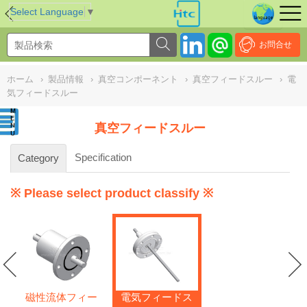
NULL
//
Select Language
▼
お問合せ
ホーム
›
製品情報
›
真空コンポーネント
›
真空フィードスルー
›
電
気フィードスルー
真空フィードスルー
Specification
Category
※ Please select product classify ※
磁性流体フィー
電気フィードス