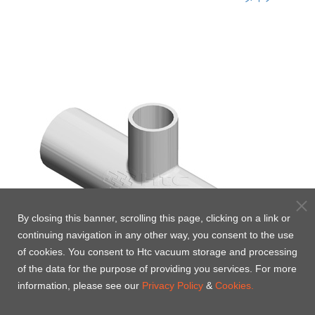
By closing this banner, scrolling this page, clicking on a link or
continuing navigation in any other way, you consent to the use
of cookies. You consent to Htc vacuum storage and processing
of the data for the purpose of providing you services. For more
information, please see our
Privacy Policy
&
Cookies.