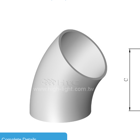
Complete Details