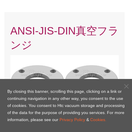
ANSI-JIS-DIN真空フラ
ンジ
By closing this banner, scrolling this page, clicking on a link or
continuing navigation in any other way, you consent to the use
of cookies. You consent to Htc vacuum storage and processing
of the data for the purpose of providing you services. For more
2
ANSIフランジ
JISフランジ (5kg/cm
)
information, please see our
Privacy Policy
&
Cookies.