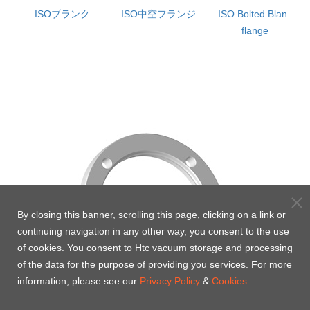
ISOブランク
ISO中空フランジ
ISO Bolted Blank
flange
By closing this banner, scrolling this page, clicking on a link or
continuing navigation in any other way, you consent to the use
of cookies. You consent to Htc vacuum storage and processing
of the data for the purpose of providing you services. For more
information, please see our
Privacy Policy
&
Cookies.