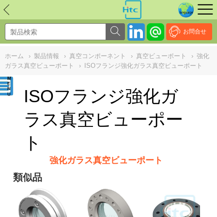
NULL
//
お問合せ
ホーム
›
製品情報
›
真空コンポーネント
›
真空ビューポート
›
強化
ガラス真空ビューポート
›
ISOフランジ強化ガラス真空ビューポート
ISOフランジ強化ガ
ラス真空ビューポー
ト
強化ガラス真空ビューポート
類似品