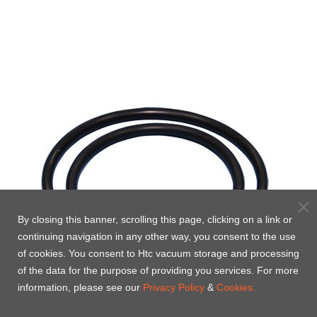
d)
By closing this banner, scrolling this page, clicking on a link or
continuing navigation in any other way, you consent to the use
of cookies. You consent to Htc vacuum storage and processing
of the data for the purpose of providing you services. For more
information, please see our
Privacy Policy
&
Cookies.