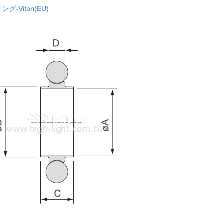
ング-Viton(EU)