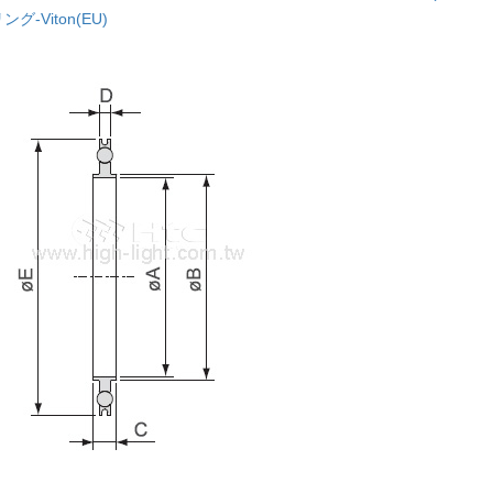
ング-Viton(EU)