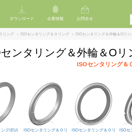
ダウンロード
企業情報
お問合せ
Ｏリング
›
ISOセンタリング＆Ｏリング
›
ISOセンタリング＆外輪＆Oリング-V
Oセンタリング＆外輪＆Oリング-
ISOセンタリング＆
ング(EU)
ISOセンタリング＆Ｏリ
ISOセンタリング＆Ｏリ
ISO