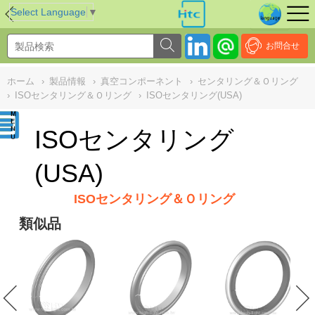
NULL
//
Select Language
▼
お問合せ
ホーム
›
製品情報
›
真空コンポーネント
›
センタリング＆Ｏリング
›
ISOセンタリング＆Ｏリング
›
ISOセンタリング(USA)
ISOセンタリング
(USA)
ISOセンタリング＆Ｏリング
類似品