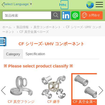
NULL
//
Select Language
▼
お問合せ
ホーム
›
製品情報
›
真空コンポーネント
›
CF シリーズ- UHV コンポ
ーネント
›
CF 真空金属ベローズ
CF シリーズ- UHV コンポーネント
Specification
Category
※ Please select product classify ※
CF 真空フランジ
CF 継手
CF 真空金属ベロ