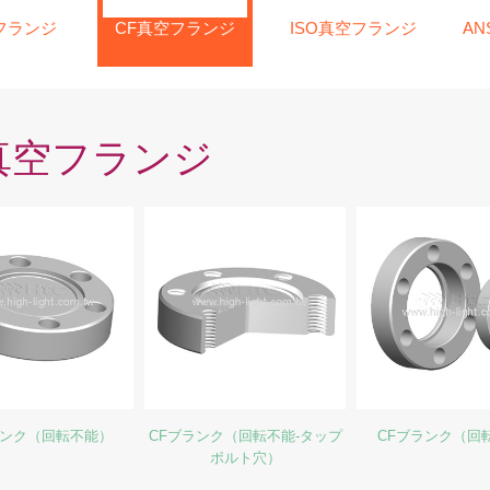
フランジ
CF真空フランジ
ISO真空フランジ
AN
真空フランジ
ランク（回転不能）
CFブランク（回転不能-タップ
CFブランク（回
ボルト穴）