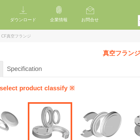
ダウンロード
企業情報
お問合せ
CF真空フランジ
真空フラン
Specification
select product classify ※