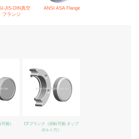
SI-JIS-DIN真空
ANSI ASA Flange
フランジ
転可能）
CFブランク（回転可能-タップ
ボルト穴）